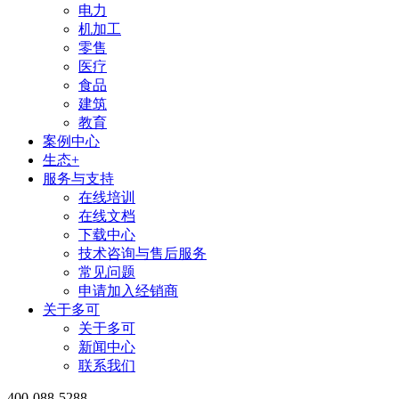
电力
机加工
零售
医疗
食品
建筑
教育
案例中心
生态+
服务与支持
在线培训
在线文档
下载中心
技术咨询与售后服务
常见问题
申请加入经销商
关于多可
关于多可
新闻中心
联系我们
400-088-5288