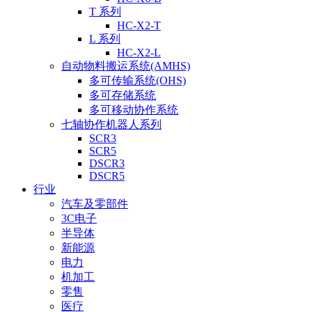
T 系列
HC-X2-T
L 系列
HC-X2-L
自动物料搬运系统(AMHS)
多可传输系统(OHS)
多可存储系统
多可移动协作系统
七轴协作机器人系列
SCR3
SCR5
DSCR3
DSCR5
行业
汽车及零部件
3C电子
半导体
新能源
电力
机加工
零售
医疗