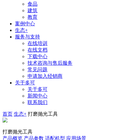
食品
建筑
教育
案例中心
生态+
服务与支持
在线培训
在线文档
下载中心
技术咨询与售后服务
常见问题
申请加入经销商
关于多可
关于多可
新闻中心
联系我们
首页
生态+
打磨抛光工具
打磨抛光工具
产品概览
产品参数
适配机型
应用场景