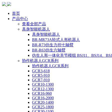
首页
产品中心
查看全部产品
具身智能机器人
具身智能机器人
BR-MR73A轮式人形机器人
BR-R73仿生力控七轴臂
BR-R63仿生六轴臂
仿生人形一体化关节模组 BSJ11、BSJ14、BSJ
协作机器人GCR系列
协作机器人GCR系列
GCR3-618
GCR5-910
GCR7-910
GCR10-1300
GCR12-1300
GCR16-960
GCR16-2000
GCR20-1400
GCR25-1800
GCR30-1100