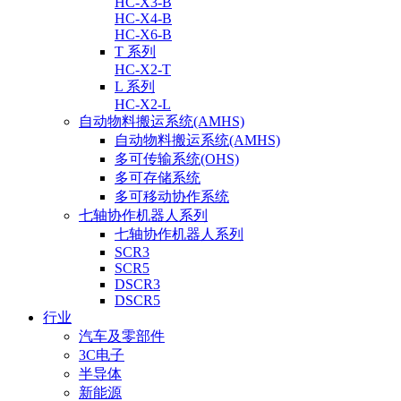
HC-X3-B
HC-X4-B
HC-X6-B
T 系列
HC-X2-T
L 系列
HC-X2-L
自动物料搬运系统(AMHS)
自动物料搬运系统(AMHS)
多可传输系统(OHS)
多可存储系统
多可移动协作系统
七轴协作机器人系列
七轴协作机器人系列
SCR3
SCR5
DSCR3
DSCR5
行业
汽车及零部件
3C电子
半导体
新能源