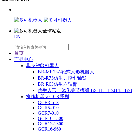
EN
首页
产品中心
具身智能机器人
BR-MR73A轮式人形机器人
BR-R73仿生力控七轴臂
BR-R63仿生六轴臂
仿生人形一体化关节模组 BSJ11、BSJ14、BSJ
协作机器人GCR系列
GCR3-618
GCR5-910
GCR7-910
GCR10-1300
GCR12-1300
GCR16-960