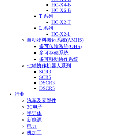
HC-X4-B
HC-X6-B
T 系列
HC-X2-T
L 系列
HC-X2-L
自动物料搬运系统(AMHS)
多可传输系统(OHS)
多可存储系统
多可移动协作系统
七轴协作机器人系列
SCR3
SCR5
DSCR3
DSCR5
行业
汽车及零部件
3C电子
半导体
新能源
电力
机加工