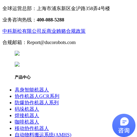
全球运营总部：上海市浦东新区金沪路358弄4号楼
业务咨询热线：
400-088-5288
中科新松有限公司反商业贿赂合规政策
合规邮箱：Report@ducorobots.com
产品中心
具身智能机器人
协作机器人GCR系列
防爆协作机器人系列
码垛机器人
焊接机器人
咖啡机器人
移动协作机器人
自动物料搬运系统(AMHS)