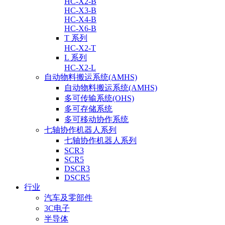
HC-X2-B
HC-X3-B
HC-X4-B
HC-X6-B
T 系列
HC-X2-T
L 系列
HC-X2-L
自动物料搬运系统(AMHS)
自动物料搬运系统(AMHS)
多可传输系统(OHS)
多可存储系统
多可移动协作系统
七轴协作机器人系列
七轴协作机器人系列
SCR3
SCR5
DSCR3
DSCR5
行业
汽车及零部件
3C电子
半导体