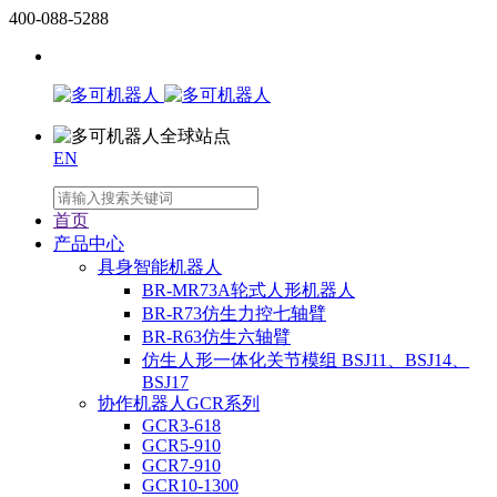
400-088-5288
EN
首页
产品中心
具身智能机器人
BR-MR73A轮式人形机器人
BR-R73仿生力控七轴臂
BR-R63仿生六轴臂
仿生人形一体化关节模组 BSJ11、BSJ14、
BSJ17
协作机器人GCR系列
GCR3-618
GCR5-910
GCR7-910
GCR10-1300