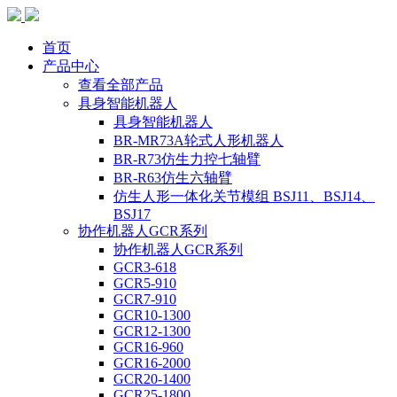
首页
产品中心
查看全部产品
具身智能机器人
具身智能机器人
BR-MR73A轮式人形机器人
BR-R73仿生力控七轴臂
BR-R63仿生六轴臂
仿生人形一体化关节模组 BSJ11、BSJ14、
BSJ17
协作机器人GCR系列
协作机器人GCR系列
GCR3-618
GCR5-910
GCR7-910
GCR10-1300
GCR12-1300
GCR16-960
GCR16-2000
GCR20-1400
GCR25-1800