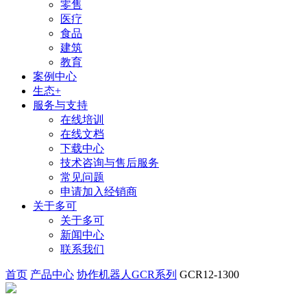
零售
医疗
食品
建筑
教育
案例中心
生态+
服务与支持
在线培训
在线文档
下载中心
技术咨询与售后服务
常见问题
申请加入经销商
关于多可
关于多可
新闻中心
联系我们
首页
产品中心
协作机器人GCR系列
GCR12-1300