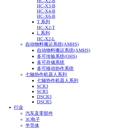
HC-X2-B
HC-X3-B
HC-X4-B
HC-X6-B
T 系列
HC-X2-T
L 系列
HC-X2-L
自动物料搬运系统(AMHS)
自动物料搬运系统(AMHS)
多可传输系统(OHS)
多可存储系统
多可移动协作系统
七轴协作机器人系列
七轴协作机器人系列
SCR3
SCR5
DSCR3
DSCR5
行业
汽车及零部件
3C电子
半导体