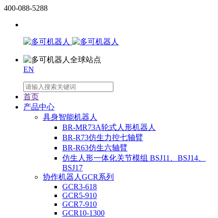
400-088-5288
EN
首页
产品中心
具身智能机器人
BR-MR73A轮式人形机器人
BR-R73仿生力控七轴臂
BR-R63仿生六轴臂
仿生人形一体化关节模组 BSJ11、BSJ14、
BSJ17
协作机器人GCR系列
GCR3-618
GCR5-910
GCR7-910
GCR10-1300