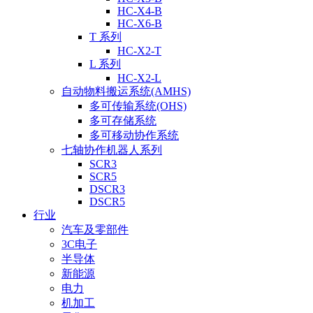
HC-X4-B
HC-X6-B
T 系列
HC-X2-T
L 系列
HC-X2-L
自动物料搬运系统(AMHS)
多可传输系统(OHS)
多可存储系统
多可移动协作系统
七轴协作机器人系列
SCR3
SCR5
DSCR3
DSCR5
行业
汽车及零部件
3C电子
半导体
新能源
电力
机加工