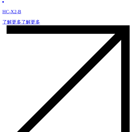
HC-X2-B
了解更多
了解更多