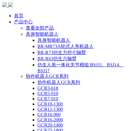
首页
产品中心
查看全部产品
具身智能机器人
具身智能机器人
BR-MR73A轮式人形机器人
BR-R73仿生力控七轴臂
BR-R63仿生六轴臂
仿生人形一体化关节模组 BSJ11、BSJ14、
BSJ17
协作机器人GCR系列
协作机器人GCR系列
GCR3-618
GCR5-910
GCR7-910
GCR10-1300
GCR12-1300
GCR16-960
GCR16-2000
GCR20-1400
GCR25-1800