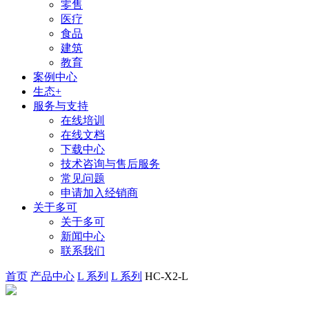
零售
医疗
食品
建筑
教育
案例中心
生态+
服务与支持
在线培训
在线文档
下载中心
技术咨询与售后服务
常见问题
申请加入经销商
关于多可
关于多可
新闻中心
联系我们
首页
产品中心
L 系列
L 系列
HC-X2-L