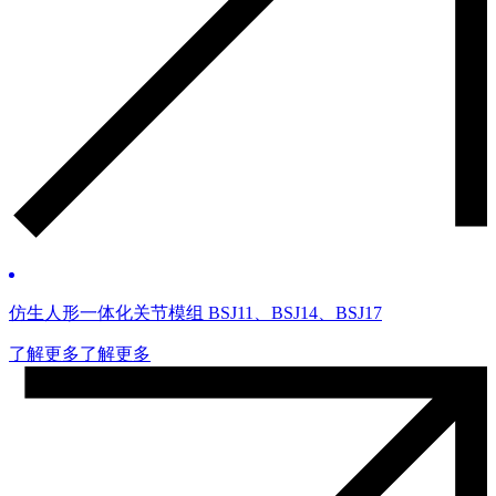
仿生人形一体化关节模组 BSJ11、BSJ14、BSJ17
了解更多
了解更多