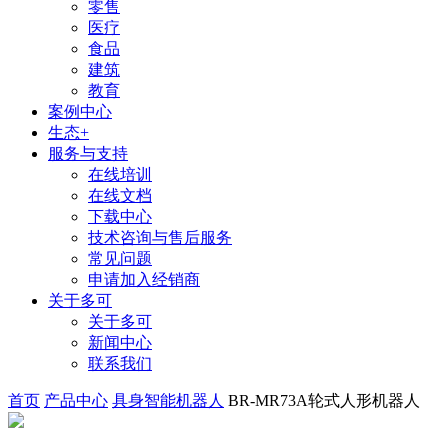
零售
医疗
食品
建筑
教育
案例中心
生态+
服务与支持
在线培训
在线文档
下载中心
技术咨询与售后服务
常见问题
申请加入经销商
关于多可
关于多可
新闻中心
联系我们
首页
产品中心
具身智能机器人
BR-MR73A轮式人形机器人