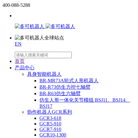
400-088-5288
EN
首页
产品中心
具身智能机器人
BR-MR73A轮式人形机器人
BR-R73仿生力控七轴臂
BR-R63仿生六轴臂
仿生人形一体化关节模组 BSJ11、BSJ14、
BSJ17
协作机器人GCR系列
GCR3-618
GCR5-910
GCR7-910
GCR10-1300