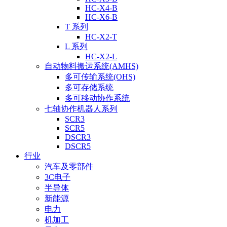
HC-X4-B
HC-X6-B
T 系列
HC-X2-T
L 系列
HC-X2-L
自动物料搬运系统(AMHS)
多可传输系统(OHS)
多可存储系统
多可移动协作系统
七轴协作机器人系列
SCR3
SCR5
DSCR3
DSCR5
行业
汽车及零部件
3C电子
半导体
新能源
电力
机加工