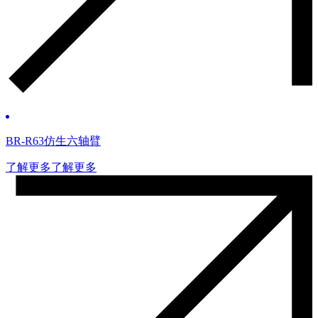
BR-R63仿生六轴臂
了解更多
了解更多