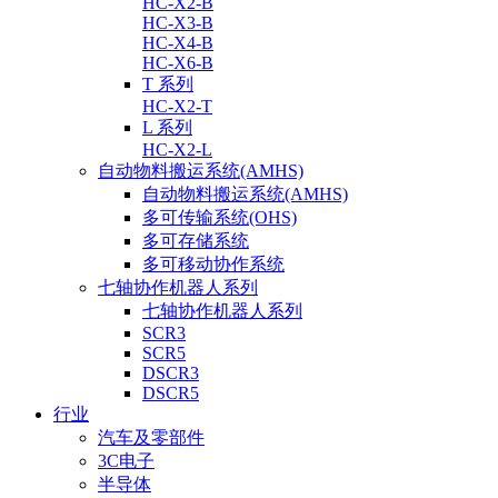
HC-X2-B
HC-X3-B
HC-X4-B
HC-X6-B
T 系列
HC-X2-T
L 系列
HC-X2-L
自动物料搬运系统(AMHS)
自动物料搬运系统(AMHS)
多可传输系统(OHS)
多可存储系统
多可移动协作系统
七轴协作机器人系列
七轴协作机器人系列
SCR3
SCR5
DSCR3
DSCR5
行业
汽车及零部件
3C电子
半导体