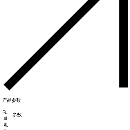
产品参数
项
参数
目
规