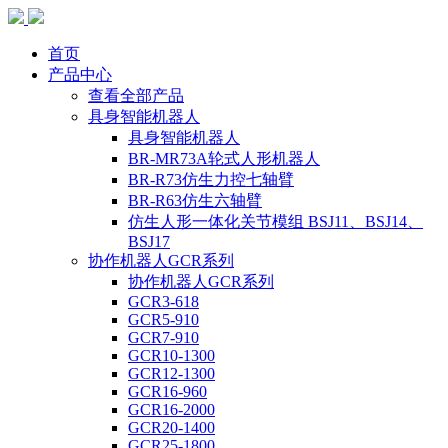
首页
产品中心
查看全部产品
具身智能机器人
具身智能机器人
BR-MR73A轮式人形机器人
BR-R73仿生力控七轴臂
BR-R63仿生六轴臂
仿生人形一体化关节模组 BSJ11、BSJ14、
BSJ17
协作机器人GCR系列
协作机器人GCR系列
GCR3-618
GCR5-910
GCR7-910
GCR10-1300
GCR12-1300
GCR16-960
GCR16-2000
GCR20-1400
GCR25-1800