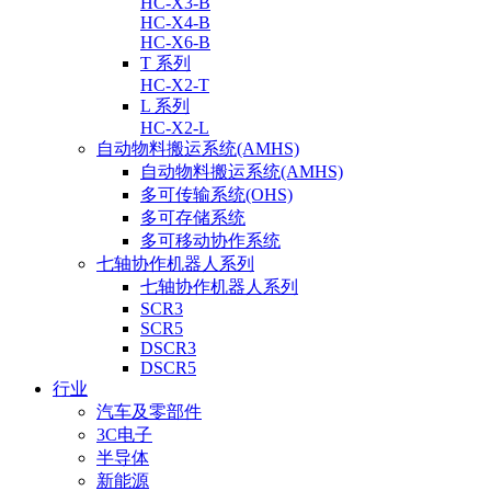
HC-X3-B
HC-X4-B
HC-X6-B
T 系列
HC-X2-T
L 系列
HC-X2-L
自动物料搬运系统(AMHS)
自动物料搬运系统(AMHS)
多可传输系统(OHS)
多可存储系统
多可移动协作系统
七轴协作机器人系列
七轴协作机器人系列
SCR3
SCR5
DSCR3
DSCR5
行业
汽车及零部件
3C电子
半导体
新能源