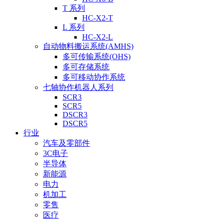
T 系列
HC-X2-T
L 系列
HC-X2-L
自动物料搬运系统(AMHS)
多可传输系统(OHS)
多可存储系统
多可移动协作系统
七轴协作机器人系列
SCR3
SCR5
DSCR3
DSCR5
行业
汽车及零部件
3C电子
半导体
新能源
电力
机加工
零售
医疗