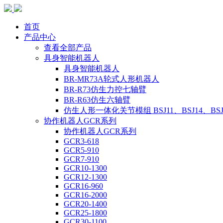
首页
产品中心
查看全部产品
具身智能机器人
具身智能机器人
BR-MR73A轮式人形机器人
BR-R73仿生力控七轴臂
BR-R63仿生六轴臂
仿生人形一体化关节模组 BSJ11、BSJ14、BSJ
协作机器人GCR系列
协作机器人GCR系列
GCR3-618
GCR5-910
GCR7-910
GCR10-1300
GCR12-1300
GCR16-960
GCR16-2000
GCR20-1400
GCR25-1800
GCR30-1100