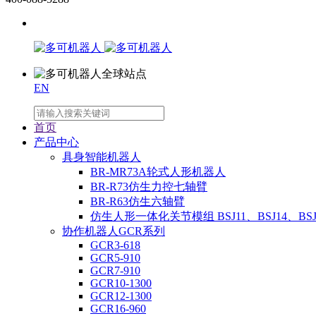
EN
首页
产品中心
具身智能机器人
BR-MR73A轮式人形机器人
BR-R73仿生力控七轴臂
BR-R63仿生六轴臂
仿生人形一体化关节模组 BSJ11、BSJ14、BSJ
协作机器人GCR系列
GCR3-618
GCR5-910
GCR7-910
GCR10-1300
GCR12-1300
GCR16-960