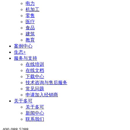
电力
机加工
零售
医疗
食品
建筑
教育
案例中心
生态+
服务与支持
在线培训
在线文档
下载中心
技术咨询与售后服务
常见问题
申请加入经销商
关于多可
关于多可
新闻中心
联系我们
400-088-5288