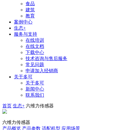
食品
建筑
教育
案例中心
生态+
服务与支持
在线培训
在线文档
下载中心
技术咨询与售后服务
常见问题
申请加入经销商
关于多可
关于多可
新闻中心
联系我们
首页
生态+
六维力传感器
六维力传感器
产品概览
产品参数
适配机型
应用场景