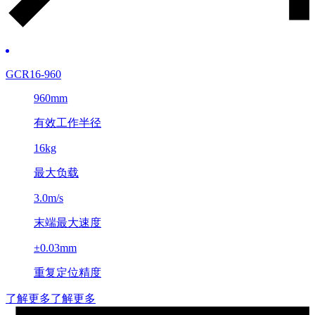
GCR16-960
960mm
有效工作半径
16kg
最大负载
3.0m/s
末端最大速度
±0.03mm
重复定位精度
了解更多
了解更多