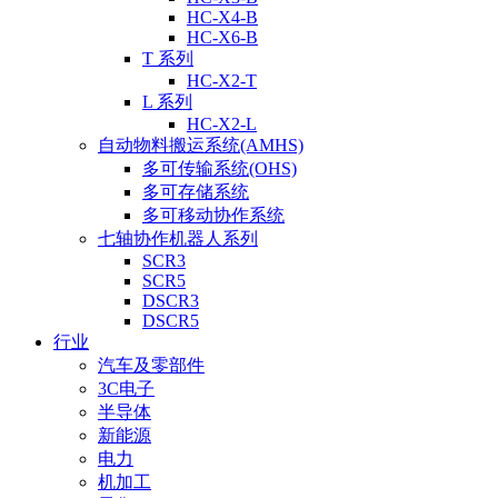
HC-X4-B
HC-X6-B
T 系列
HC-X2-T
L 系列
HC-X2-L
自动物料搬运系统(AMHS)
多可传输系统(OHS)
多可存储系统
多可移动协作系统
七轴协作机器人系列
SCR3
SCR5
DSCR3
DSCR5
行业
汽车及零部件
3C电子
半导体
新能源
电力
机加工