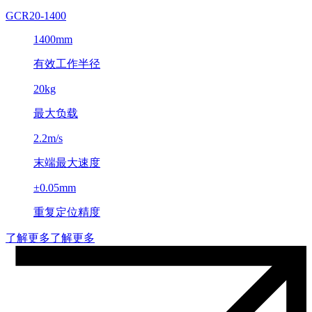
GCR20-1400
1400mm
有效工作半径
20kg
最大负载
2.2m/s
末端最大速度
±0.05mm
重复定位精度
了解更多
了解更多