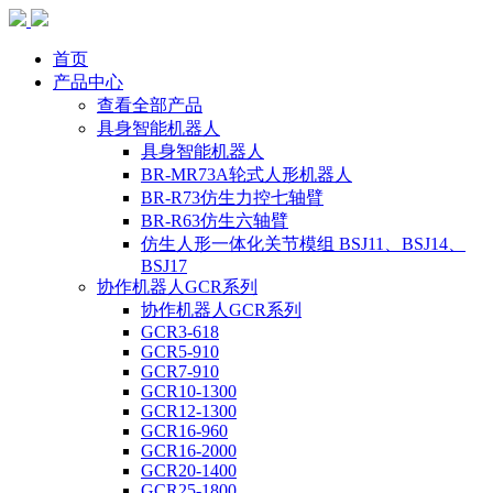
首页
产品中心
查看全部产品
具身智能机器人
具身智能机器人
BR-MR73A轮式人形机器人
BR-R73仿生力控七轴臂
BR-R63仿生六轴臂
仿生人形一体化关节模组 BSJ11、BSJ14、
BSJ17
协作机器人GCR系列
协作机器人GCR系列
GCR3-618
GCR5-910
GCR7-910
GCR10-1300
GCR12-1300
GCR16-960
GCR16-2000
GCR20-1400
GCR25-1800