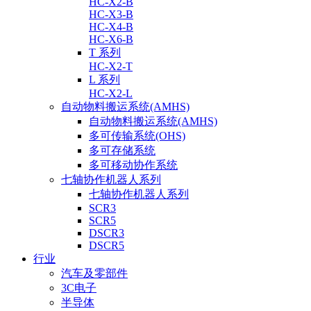
HC-X2-B
HC-X3-B
HC-X4-B
HC-X6-B
T 系列
HC-X2-T
L 系列
HC-X2-L
自动物料搬运系统(AMHS)
自动物料搬运系统(AMHS)
多可传输系统(OHS)
多可存储系统
多可移动协作系统
七轴协作机器人系列
七轴协作机器人系列
SCR3
SCR5
DSCR3
DSCR5
行业
汽车及零部件
3C电子
半导体