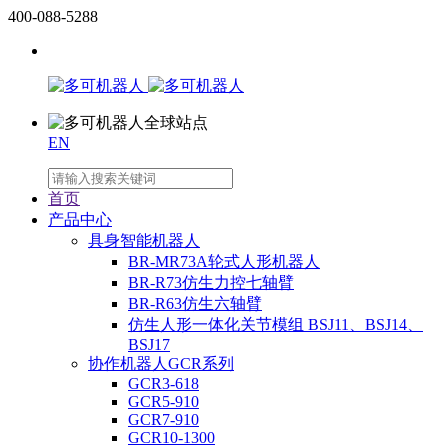
400-088-5288
EN
首页
产品中心
具身智能机器人
BR-MR73A轮式人形机器人
BR-R73仿生力控七轴臂
BR-R63仿生六轴臂
仿生人形一体化关节模组 BSJ11、BSJ14、
BSJ17
协作机器人GCR系列
GCR3-618
GCR5-910
GCR7-910
GCR10-1300