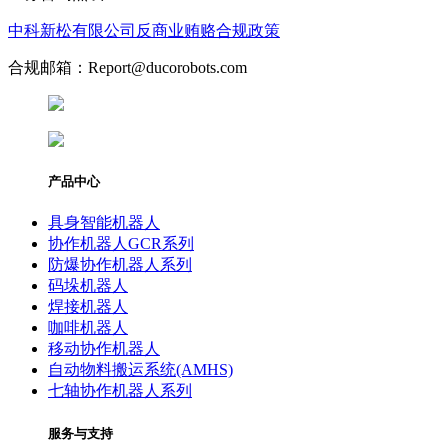
中科新松有限公司反商业贿赂合规政策
合规邮箱：Report@ducorobots.com
产品中心
具身智能机器人
协作机器人GCR系列
防爆协作机器人系列
码垛机器人
焊接机器人
咖啡机器人
移动协作机器人
自动物料搬运系统(AMHS)
七轴协作机器人系列
服务与支持