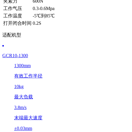
夹紧力
600N
工作气压
0.3-0.6Mpa
工作温度
-5℃到85℃
打开闭合时间
0.2S
适配机型
GCR10-1300
1300mm
有效工作半径
10kg
最大负载
3.8m/s
末端最大速度
±0.03mm