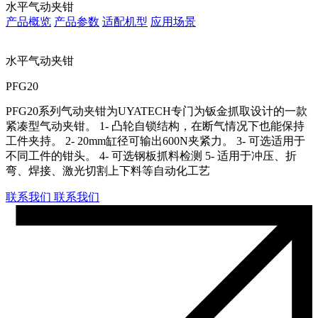
水平气动夹钳
产品概览
产品参数
适配机型
应用场景
水平气动夹钳
PFG20
PFG20系列气动夹钳为UYATECH专门为钣金抓取设计的一款
紧凑型气动夹钳。 1- 凸轮自锁结构，在断气情况下也能保持
工件夹持。 2- 20mm缸径可输出600N夹紧力。 3- 可选适用于
不同工件的钳头。 4- 可选钢板抓料检测 5- 适用于冲压、折
弯、焊接、激光切割上下料等自动化工艺
联系我们
联系我们