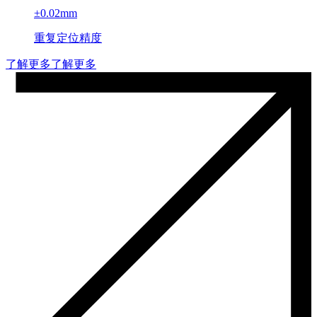
±0.02mm
重复定位精度
了解更多
了解更多