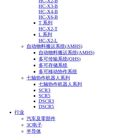
HC-X2-B
HC-X3-B
HC-X4-B
HC-X6-B
T 系列
HC-X2-T
L 系列
HC-X2-L
自动物料搬运系统(AMHS)
自动物料搬运系统(AMHS)
多可传输系统(OHS)
多可存储系统
多可移动协作系统
七轴协作机器人系列
七轴协作机器人系列
SCR3
SCR5
DSCR3
DSCR5
行业
汽车及零部件
3C电子
半导体