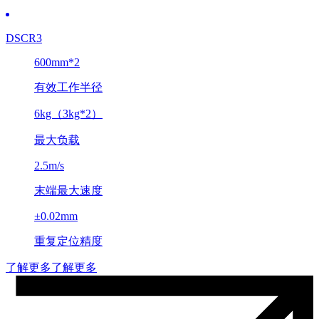
DSCR3
600mm*2
有效工作半径
6kg（3kg*2）
最大负载
2.5m/s
末端最大速度
±0.02mm
重复定位精度
了解更多
了解更多