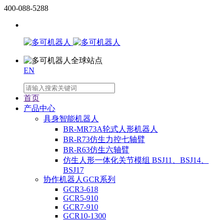
400-088-5288
EN
首页
产品中心
具身智能机器人
BR-MR73A轮式人形机器人
BR-R73仿生力控七轴臂
BR-R63仿生六轴臂
仿生人形一体化关节模组 BSJ11、BSJ14、
BSJ17
协作机器人GCR系列
GCR3-618
GCR5-910
GCR7-910
GCR10-1300