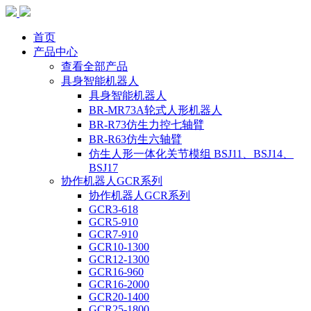
首页
产品中心
查看全部产品
具身智能机器人
具身智能机器人
BR-MR73A轮式人形机器人
BR-R73仿生力控七轴臂
BR-R63仿生六轴臂
仿生人形一体化关节模组 BSJ11、BSJ14、
BSJ17
协作机器人GCR系列
协作机器人GCR系列
GCR3-618
GCR5-910
GCR7-910
GCR10-1300
GCR12-1300
GCR16-960
GCR16-2000
GCR20-1400
GCR25-1800