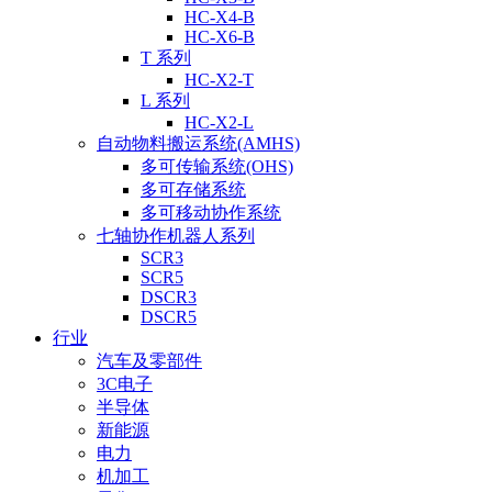
HC-X4-B
HC-X6-B
T 系列
HC-X2-T
L 系列
HC-X2-L
自动物料搬运系统(AMHS)
多可传输系统(OHS)
多可存储系统
多可移动协作系统
七轴协作机器人系列
SCR3
SCR5
DSCR3
DSCR5
行业
汽车及零部件
3C电子
半导体
新能源
电力
机加工