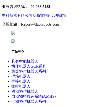
业务咨询热线：
400-088-5288
中科新松有限公司反商业贿赂合规政策
合规邮箱：Report@ducorobots.com
产品中心
具身智能机器人
协作机器人GCR系列
防爆协作机器人系列
码垛机器人
焊接机器人
咖啡机器人
移动协作机器人
自动物料搬运系统(AMHS)
七轴协作机器人系列