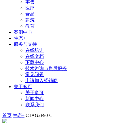
零售
医疗
食品
建筑
教育
案例中心
生态+
服务与支持
在线培训
在线文档
下载中心
技术咨询与售后服务
常见问题
申请加入经销商
关于多可
关于多可
新闻中心
联系我们
首页
生态+
CTAG2F90-C