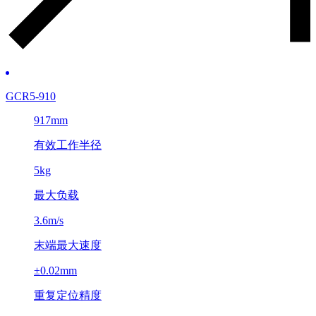
GCR5-910
917mm
有效工作半径
5kg
最大负载
3.6m/s
末端最大速度
±0.02mm
重复定位精度