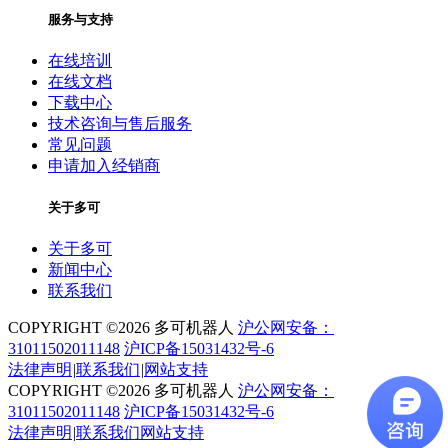
服务与支持
在线培训
在线文档
下载中心
技术咨询与售后服务
常见问题
申请加入经销商
关于多可
关于多可
新闻中心
联系我们
COPYRIGHT ©2026 多可机器人
沪公网安备：
31011502011148
沪ICP备15031432号-6
法律声明
|
联系我们
|
网站支持
COPYRIGHT ©2026 多可机器人
沪公网安备：
31011502011148
沪ICP备15031432号-6
法律声明
|
联系我们
网站支持