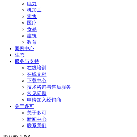
电力
机加工
零售
医疗
食品
建筑
教育
案例中心
生态+
服务与支持
在线培训
在线文档
下载中心
技术咨询与售后服务
常见问题
申请加入经销商
关于多可
关于多可
新闻中心
联系我们
400-088-5288