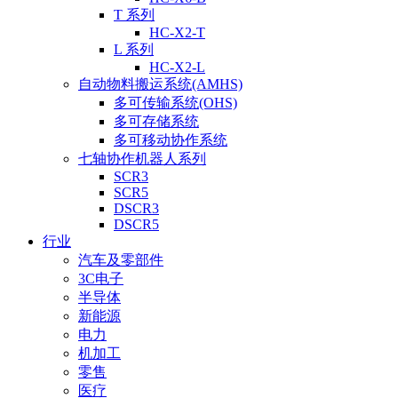
T 系列
HC-X2-T
L 系列
HC-X2-L
自动物料搬运系统(AMHS)
多可传输系统(OHS)
多可存储系统
多可移动协作系统
七轴协作机器人系列
SCR3
SCR5
DSCR3
DSCR5
行业
汽车及零部件
3C电子
半导体
新能源
电力
机加工
零售
医疗