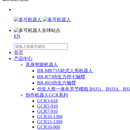
EN
首页
产品中心
具身智能机器人
BR-MR73A轮式人形机器人
BR-R73仿生力控七轴臂
BR-R63仿生六轴臂
仿生人形一体化关节模组 BSJ11、BSJ14、BSJ
协作机器人GCR系列
GCR3-618
GCR5-910
GCR7-910
GCR10-1300
GCR12-1300
GCR16-960