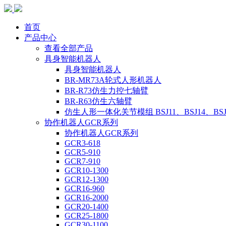
首页
产品中心
查看全部产品
具身智能机器人
具身智能机器人
BR-MR73A轮式人形机器人
BR-R73仿生力控七轴臂
BR-R63仿生六轴臂
仿生人形一体化关节模组 BSJ11、BSJ14、BSJ
协作机器人GCR系列
协作机器人GCR系列
GCR3-618
GCR5-910
GCR7-910
GCR10-1300
GCR12-1300
GCR16-960
GCR16-2000
GCR20-1400
GCR25-1800
GCR30-1100