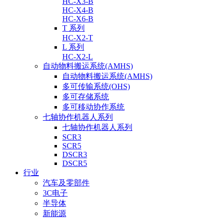
HC-X3-B
HC-X4-B
HC-X6-B
T 系列
HC-X2-T
L 系列
HC-X2-L
自动物料搬运系统(AMHS)
自动物料搬运系统(AMHS)
多可传输系统(OHS)
多可存储系统
多可移动协作系统
七轴协作机器人系列
七轴协作机器人系列
SCR3
SCR5
DSCR3
DSCR5
行业
汽车及零部件
3C电子
半导体
新能源