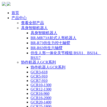
首页
产品中心
查看全部产品
具身智能机器人
具身智能机器人
BR-MR73A轮式人形机器人
BR-R73仿生力控七轴臂
BR-R63仿生六轴臂
仿生人形一体化关节模组 BSJ11、BSJ14、
BSJ17
协作机器人GCR系列
协作机器人GCR系列
GCR3-618
GCR5-910
GCR7-910
GCR10-1300
GCR12-1300
GCR16-960
GCR16-2000
GCR20-1400
GCR25-1800