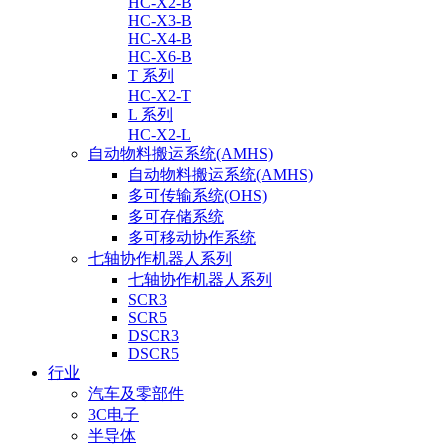
HC-X2-B
HC-X3-B
HC-X4-B
HC-X6-B
T 系列
HC-X2-T
L 系列
HC-X2-L
自动物料搬运系统(AMHS)
自动物料搬运系统(AMHS)
多可传输系统(OHS)
多可存储系统
多可移动协作系统
七轴协作机器人系列
七轴协作机器人系列
SCR3
SCR5
DSCR3
DSCR5
行业
汽车及零部件
3C电子
半导体