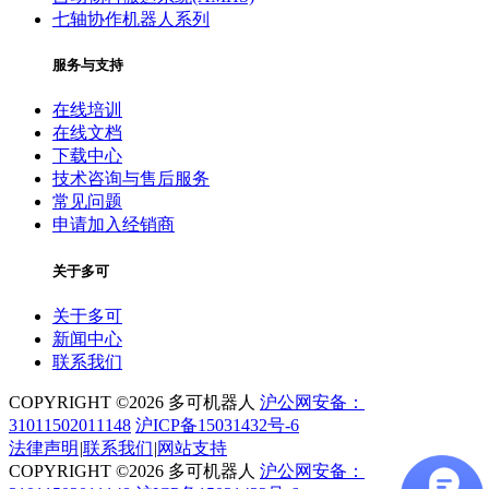
七轴协作机器人系列
服务与支持
在线培训
在线文档
下载中心
技术咨询与售后服务
常见问题
申请加入经销商
关于多可
关于多可
新闻中心
联系我们
COPYRIGHT ©2026 多可机器人
沪公网安备：
31011502011148
沪ICP备15031432号-6
法律声明
|
联系我们
|
网站支持
COPYRIGHT ©2026 多可机器人
沪公网安备：