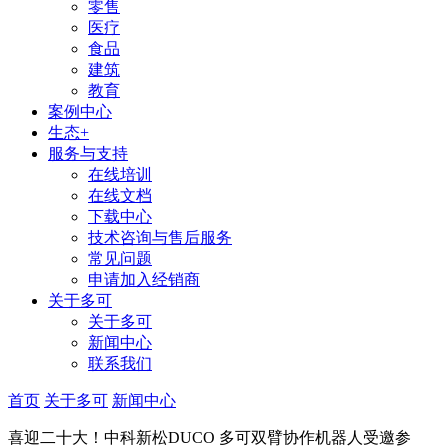
零售
医疗
食品
建筑
教育
案例中心
生态+
服务与支持
在线培训
在线文档
下载中心
技术咨询与售后服务
常见问题
申请加入经销商
关于多可
关于多可
新闻中心
联系我们
首页
关于多可
新闻中心
喜迎二十大！中科新松DUCO 多可双臂协作机器人受邀参