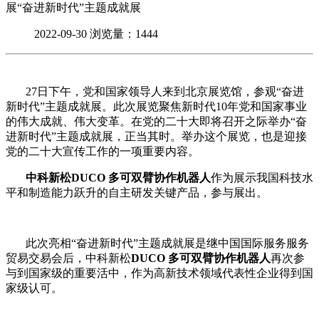
展“奋进新时代”主题成就展
2022-09-30
浏览量：1444
27日下午，党和国家领导人来到北京展览馆，参观“奋进
新时代”主题成就展。此次展览聚焦新时代10年党和国家事业
的伟大成就、伟大变革。在党的二十大即将召开之际举办“奋
进新时代”主题成就展，正当其时。举办这个展览，也是迎接
党的二十大宣传工作的一项重要内容。
中科新松DUCO 多可
双臂协作机器人
作为展示我国科技水
平和制造能力跃升的自主研发关键产品，参与展出。
此次亮相“奋进新时代”主题成就展是继中国国际服务服务
贸易交易会后，中科新松
DUCO 多可
双臂协作机器人
再次参
与到国家级的重要活中，作为高新技术领域代表性企业得到国
家级认可。