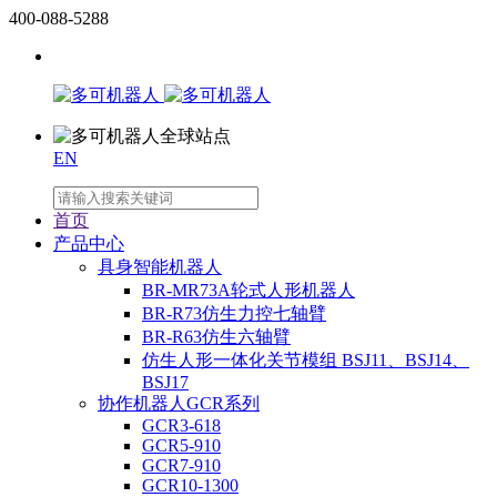
400-088-5288
EN
首页
产品中心
具身智能机器人
BR-MR73A轮式人形机器人
BR-R73仿生力控七轴臂
BR-R63仿生六轴臂
仿生人形一体化关节模组 BSJ11、BSJ14、
BSJ17
协作机器人GCR系列
GCR3-618
GCR5-910
GCR7-910
GCR10-1300