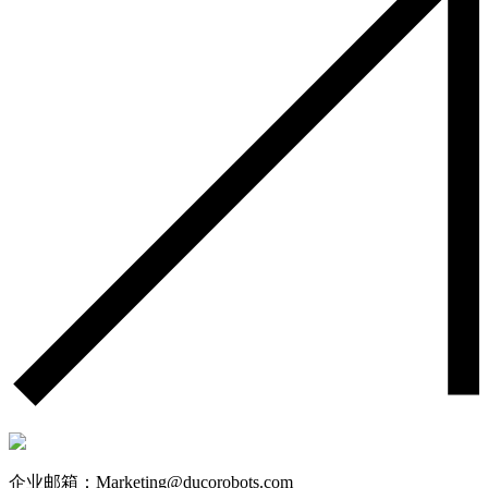
企业邮箱：Marketing@ducorobots.com