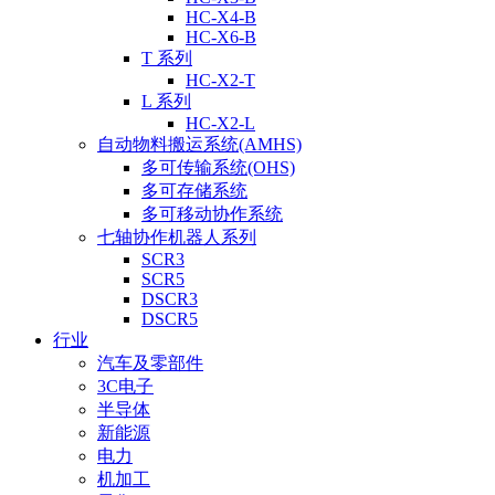
HC-X4-B
HC-X6-B
T 系列
HC-X2-T
L 系列
HC-X2-L
自动物料搬运系统(AMHS)
多可传输系统(OHS)
多可存储系统
多可移动协作系统
七轴协作机器人系列
SCR3
SCR5
DSCR3
DSCR5
行业
汽车及零部件
3C电子
半导体
新能源
电力
机加工