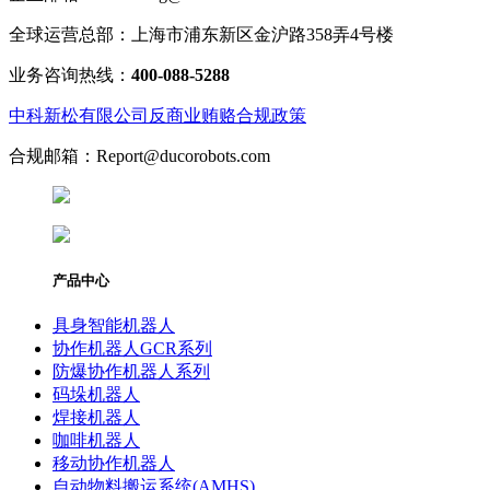
全球运营总部：上海市浦东新区金沪路358弄4号楼
业务咨询热线：
400-088-5288
中科新松有限公司反商业贿赂合规政策
合规邮箱：Report@ducorobots.com
产品中心
具身智能机器人
协作机器人GCR系列
防爆协作机器人系列
码垛机器人
焊接机器人
咖啡机器人
移动协作机器人
自动物料搬运系统(AMHS)