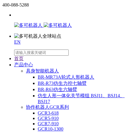
400-088-5288
EN
首页
产品中心
具身智能机器人
BR-MR73A轮式人形机器人
BR-R73仿生力控七轴臂
BR-R63仿生六轴臂
仿生人形一体化关节模组 BSJ11、BSJ14、
BSJ17
协作机器人GCR系列
GCR3-618
GCR5-910
GCR7-910
GCR10-1300