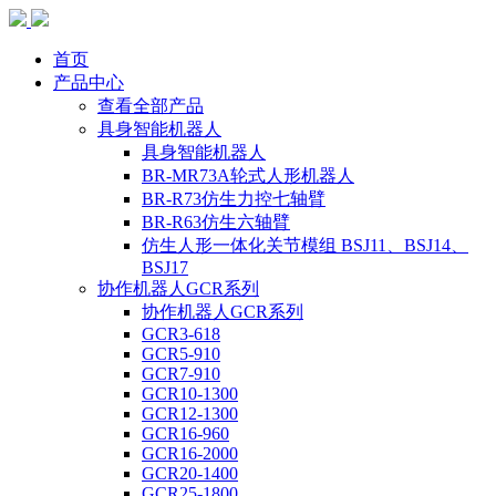
首页
产品中心
查看全部产品
具身智能机器人
具身智能机器人
BR-MR73A轮式人形机器人
BR-R73仿生力控七轴臂
BR-R63仿生六轴臂
仿生人形一体化关节模组 BSJ11、BSJ14、
BSJ17
协作机器人GCR系列
协作机器人GCR系列
GCR3-618
GCR5-910
GCR7-910
GCR10-1300
GCR12-1300
GCR16-960
GCR16-2000
GCR20-1400
GCR25-1800