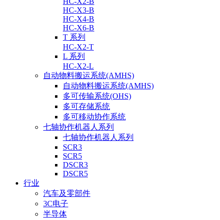
HC-X2-B
HC-X3-B
HC-X4-B
HC-X6-B
T 系列
HC-X2-T
L 系列
HC-X2-L
自动物料搬运系统(AMHS)
自动物料搬运系统(AMHS)
多可传输系统(OHS)
多可存储系统
多可移动协作系统
七轴协作机器人系列
七轴协作机器人系列
SCR3
SCR5
DSCR3
DSCR5
行业
汽车及零部件
3C电子
半导体