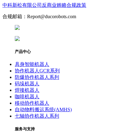
中科新松有限公司反商业贿赂合规政策
合规邮箱：Report@ducorobots.com
产品中心
具身智能机器人
协作机器人GCR系列
防爆协作机器人系列
码垛机器人
焊接机器人
咖啡机器人
移动协作机器人
自动物料搬运系统(AMHS)
七轴协作机器人系列
服务与支持