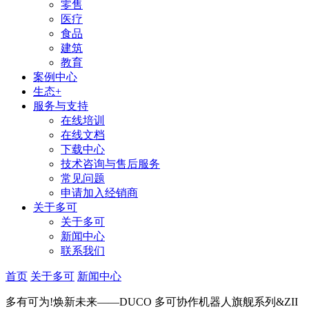
零售
医疗
食品
建筑
教育
案例中心
生态+
服务与支持
在线培训
在线文档
下载中心
技术咨询与售后服务
常见问题
申请加入经销商
关于多可
关于多可
新闻中心
联系我们
首页
关于多可
新闻中心
多有可为!焕新未来——DUCO 多可协作机器人旗舰系列&ZII