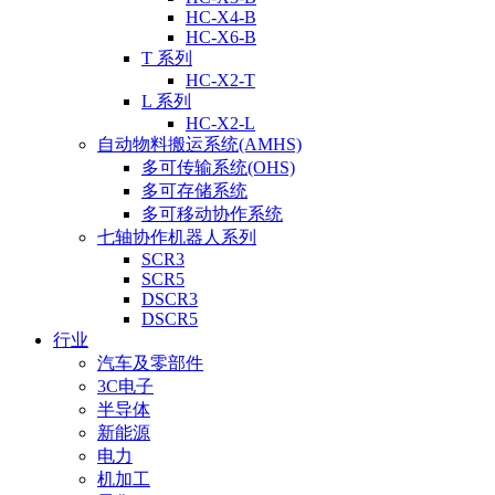
HC-X4-B
HC-X6-B
T 系列
HC-X2-T
L 系列
HC-X2-L
自动物料搬运系统(AMHS)
多可传输系统(OHS)
多可存储系统
多可移动协作系统
七轴协作机器人系列
SCR3
SCR5
DSCR3
DSCR5
行业
汽车及零部件
3C电子
半导体
新能源
电力
机加工