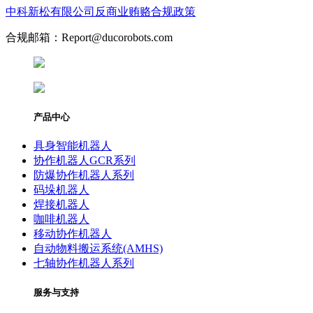
中科新松有限公司反商业贿赂合规政策
合规邮箱：Report@ducorobots.com
产品中心
具身智能机器人
协作机器人GCR系列
防爆协作机器人系列
码垛机器人
焊接机器人
咖啡机器人
移动协作机器人
自动物料搬运系统(AMHS)
七轴协作机器人系列
服务与支持