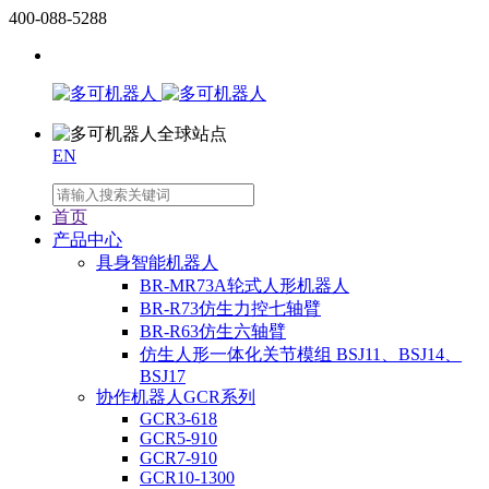
400-088-5288
EN
首页
产品中心
具身智能机器人
BR-MR73A轮式人形机器人
BR-R73仿生力控七轴臂
BR-R63仿生六轴臂
仿生人形一体化关节模组 BSJ11、BSJ14、
BSJ17
协作机器人GCR系列
GCR3-618
GCR5-910
GCR7-910
GCR10-1300