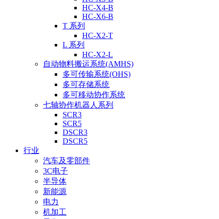
HC-X4-B
HC-X6-B
T 系列
HC-X2-T
L 系列
HC-X2-L
自动物料搬运系统(AMHS)
多可传输系统(OHS)
多可存储系统
多可移动协作系统
七轴协作机器人系列
SCR3
SCR5
DSCR3
DSCR5
行业
汽车及零部件
3C电子
半导体
新能源
电力
机加工