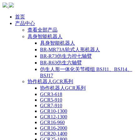
首页
产品中心
查看全部产品
具身智能机器人
具身智能机器人
BR-MR73A轮式人形机器人
BR-R73仿生力控七轴臂
BR-R63仿生六轴臂
仿生人形一体化关节模组 BSJ11、BSJ14、
BSJ17
协作机器人GCR系列
协作机器人GCR系列
GCR3-618
GCR5-910
GCR7-910
GCR10-1300
GCR12-1300
GCR16-960
GCR16-2000
GCR20-1400
GCR25-1800