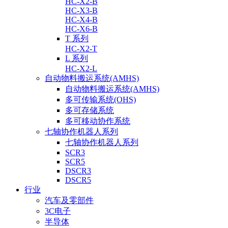
HC-X2-B
HC-X3-B
HC-X4-B
HC-X6-B
T 系列
HC-X2-T
L 系列
HC-X2-L
自动物料搬运系统(AMHS)
自动物料搬运系统(AMHS)
多可传输系统(OHS)
多可存储系统
多可移动协作系统
七轴协作机器人系列
七轴协作机器人系列
SCR3
SCR5
DSCR3
DSCR5
行业
汽车及零部件
3C电子
半导体