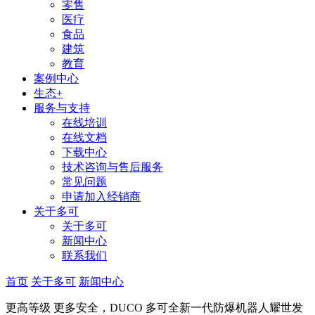
零售
医疗
食品
建筑
教育
案例中心
生态+
服务与支持
在线培训
在线文档
下载中心
技术咨询与售后服务
常见问题
申请加入经销商
关于多可
关于多可
新闻中心
联系我们
首页
关于多可
新闻中心
更高等级 更多安全，DUCO 多可全新一代防爆机器人耀世发