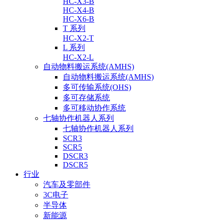
HC-X3-B
HC-X4-B
HC-X6-B
T 系列
HC-X2-T
L 系列
HC-X2-L
自动物料搬运系统(AMHS)
自动物料搬运系统(AMHS)
多可传输系统(OHS)
多可存储系统
多可移动协作系统
七轴协作机器人系列
七轴协作机器人系列
SCR3
SCR5
DSCR3
DSCR5
行业
汽车及零部件
3C电子
半导体
新能源