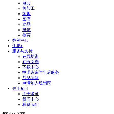
电力
机加工
零售
医疗
食品
建筑
教育
案例中心
生态+
服务与支持
在线培训
在线文档
下载中心
技术咨询与售后服务
常见问题
申请加入经销商
关于多可
关于多可
新闻中心
联系我们
400-088-5288