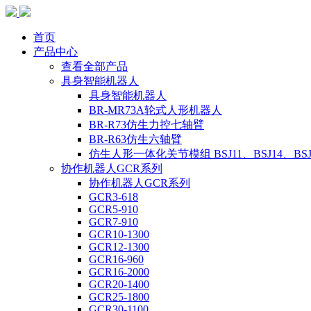
首页
产品中心
查看全部产品
具身智能机器人
具身智能机器人
BR-MR73A轮式人形机器人
BR-R73仿生力控七轴臂
BR-R63仿生六轴臂
仿生人形一体化关节模组 BSJ11、BSJ14、BSJ
协作机器人GCR系列
协作机器人GCR系列
GCR3-618
GCR5-910
GCR7-910
GCR10-1300
GCR12-1300
GCR16-960
GCR16-2000
GCR20-1400
GCR25-1800
GCR30-1100