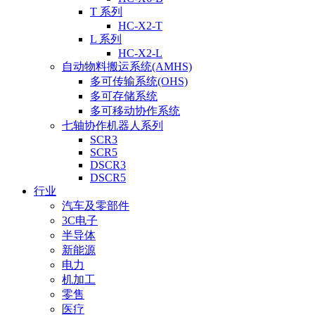
T 系列
HC-X2-T
L 系列
HC-X2-L
自动物料搬运系统(AMHS)
多可传输系统(OHS)
多可存储系统
多可移动协作系统
七轴协作机器人系列
SCR3
SCR5
DSCR3
DSCR5
行业
汽车及零部件
3C电子
半导体
新能源
电力
机加工
零售
医疗