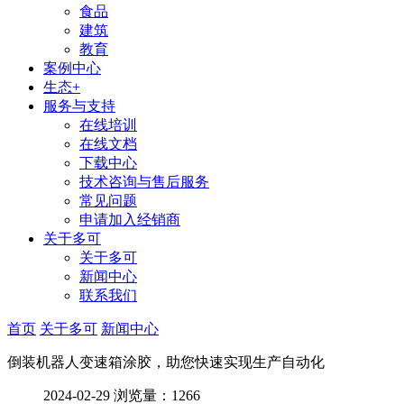
食品
建筑
教育
案例中心
生态+
服务与支持
在线培训
在线文档
下载中心
技术咨询与售后服务
常见问题
申请加入经销商
关于多可
关于多可
新闻中心
联系我们
首页
关于多可
新闻中心
倒装机器人变速箱涂胶，助您快速实现生产自动化
2024-02-29
浏览量：1266