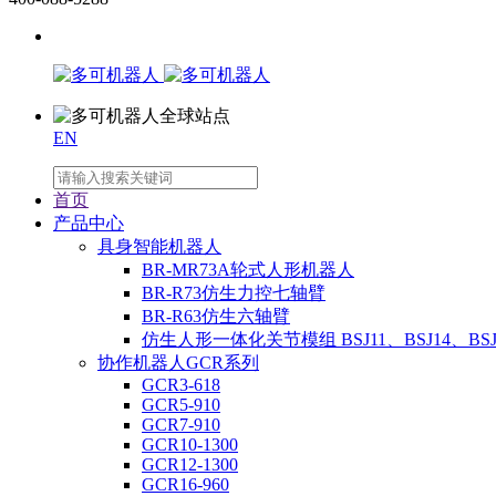
EN
首页
产品中心
具身智能机器人
BR-MR73A轮式人形机器人
BR-R73仿生力控七轴臂
BR-R63仿生六轴臂
仿生人形一体化关节模组 BSJ11、BSJ14、BSJ
协作机器人GCR系列
GCR3-618
GCR5-910
GCR7-910
GCR10-1300
GCR12-1300
GCR16-960