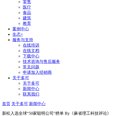
零售
医疗
食品
建筑
教育
案例中心
生态+
服务与支持
在线培训
在线文档
下载中心
技术咨询与售后服务
常见问题
申请加入经销商
关于多可
关于多可
新闻中心
联系我们
首页
关于多可
新闻中心
新松入选全球“50家聪明公司”榜单 By《麻省理工科技评论》