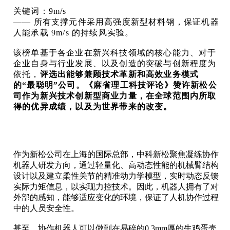
关键词：9m/s
—— 所有支撑元件采用高强度新型材料钢，保证机器
人能承载 9m/s 的持续风实验。
该榜单基于各企业在新兴科技领域的核心能力、对于
企业自身与行业发展、以及创造的突破与创新程度为
依托，
评选出能够兼顾技术革新和高效业务模式
的“最聪明”公司。
《麻省理工科技评论》赞许新松公
司作为新兴技术创新型商业力量，在全球范围内所取
得的优异成绩，以及为世界带来的改变。
作为新松公司在上海的国际总部，中科新松聚焦凝练协作
机器人研发方向，通过轻量化、高动态性能的机械臂结构
设计以及建立柔性关节的精准动力学模型，实时动态反馈
实际力矩信息，以实现力控技术。因此，机器人拥有了对
外部的感知，能够适应变化的环境，保证了人机协作过程
中的人员安全性。
甚至，协作机器人可以做到在易碎的0.3mm厚的生鸡蛋壳