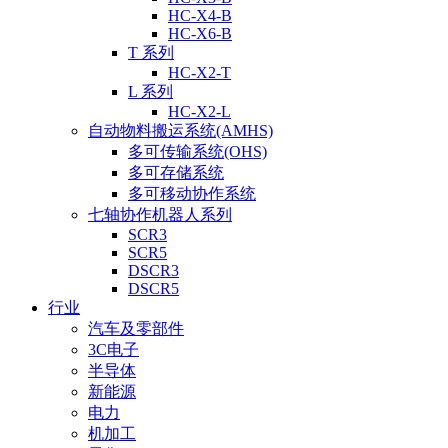
HC-X4-B
HC-X6-B
T 系列
HC-X2-T
L 系列
HC-X2-L
自动物料搬运系统(AMHS)
多可传输系统(OHS)
多可存储系统
多可移动协作系统
七轴协作机器人系列
SCR3
SCR5
DSCR3
DSCR5
行业
汽车及零部件
3C电子
半导体
新能源
电力
机加工