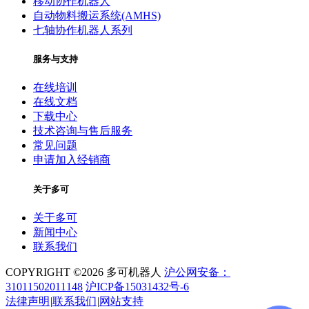
移动协作机器人
自动物料搬运系统(AMHS)
七轴协作机器人系列
服务与支持
在线培训
在线文档
下载中心
技术咨询与售后服务
常见问题
申请加入经销商
关于多可
关于多可
新闻中心
联系我们
COPYRIGHT ©2026 多可机器人
沪公网安备：
31011502011148
沪ICP备15031432号-6
法律声明
|
联系我们
|
网站支持