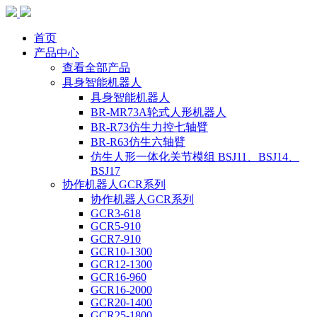
首页
产品中心
查看全部产品
具身智能机器人
具身智能机器人
BR-MR73A轮式人形机器人
BR-R73仿生力控七轴臂
BR-R63仿生六轴臂
仿生人形一体化关节模组 BSJ11、BSJ14、
BSJ17
协作机器人GCR系列
协作机器人GCR系列
GCR3-618
GCR5-910
GCR7-910
GCR10-1300
GCR12-1300
GCR16-960
GCR16-2000
GCR20-1400
GCR25-1800