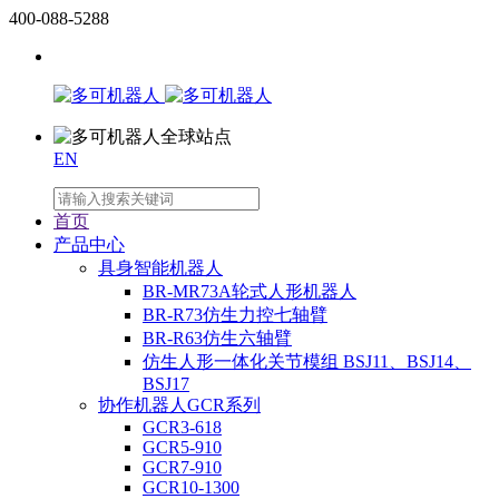
400-088-5288
EN
首页
产品中心
具身智能机器人
BR-MR73A轮式人形机器人
BR-R73仿生力控七轴臂
BR-R63仿生六轴臂
仿生人形一体化关节模组 BSJ11、BSJ14、
BSJ17
协作机器人GCR系列
GCR3-618
GCR5-910
GCR7-910
GCR10-1300