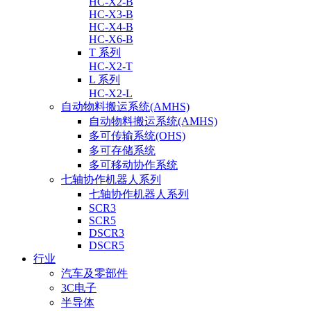
HC-X2-B
HC-X3-B
HC-X4-B
HC-X6-B
T 系列
HC-X2-T
L 系列
HC-X2-L
自动物料搬运系统(AMHS)
自动物料搬运系统(AMHS)
多可传输系统(OHS)
多可存储系统
多可移动协作系统
七轴协作机器人系列
七轴协作机器人系列
SCR3
SCR5
DSCR3
DSCR5
行业
汽车及零部件
3C电子
半导体