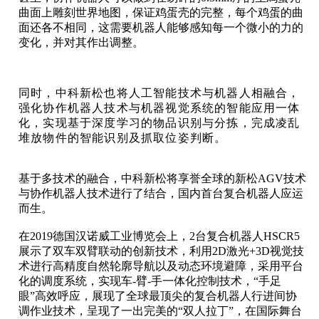
曲面上雕刻世界地图，保证鸡蛋壳的完整，每个鸡蛋的曲
面还各不相同，这需要机器人能够感知每一个微小的力的
变化，并对其作出调整。
同时，中科新松也将人工智能技术与机器人相融合，
强化协作机器人技术与机器视觉系统的智能应用一体
化，实现基于深度学习的物品识别与分拣，完成凌乱
堆放物件的智能识别及抓取位姿判断。
基于多技术的融合，中科新松将享誉全球的新松AGV技术
与协作机器人技术进行了结合，国内首台复合机器人应运
而生。
在2019德国汉诺威工业博览会上，2台复合机器人HSCR5
展示了双车双臂联动的创新技术，利用2D激光+3D视觉技
术进行高精度自然轮廓导航以及动态环境避障，采用平台
化的调度系统，实现车-臂-手一体化控制技术，“手足
眼”高效呼应，展现了全球最顶尖的复合机器人行进间协
调作业技术，呈现了一出完美的“双人拉丁”，在国际舞台