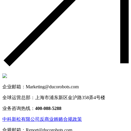
企业邮箱：Marketing@ducorobots.com
全球运营总部：上海市浦东新区金沪路358弄4号楼
业务咨询热线：
400-088-5288
中科新松有限公司反商业贿赂合规政策
合规邮箱：Report@ducorobots.com