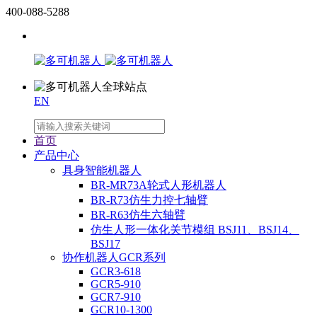
400-088-5288
EN
首页
产品中心
具身智能机器人
BR-MR73A轮式人形机器人
BR-R73仿生力控七轴臂
BR-R63仿生六轴臂
仿生人形一体化关节模组 BSJ11、BSJ14、
BSJ17
协作机器人GCR系列
GCR3-618
GCR5-910
GCR7-910
GCR10-1300