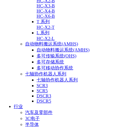
HC-X2-B
HC-X3-B
HC-X4-B
HC-X6-B
T 系列
HC-X2-T
L 系列
HC-X2-L
自动物料搬运系统(AMHS)
自动物料搬运系统(AMHS)
多可传输系统(OHS)
多可存储系统
多可移动协作系统
七轴协作机器人系列
七轴协作机器人系列
SCR3
SCR5
DSCR3
DSCR5
行业
汽车及零部件
3C电子
半导体