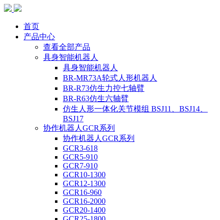
首页
产品中心
查看全部产品
具身智能机器人
具身智能机器人
BR-MR73A轮式人形机器人
BR-R73仿生力控七轴臂
BR-R63仿生六轴臂
仿生人形一体化关节模组 BSJ11、BSJ14、
BSJ17
协作机器人GCR系列
协作机器人GCR系列
GCR3-618
GCR5-910
GCR7-910
GCR10-1300
GCR12-1300
GCR16-960
GCR16-2000
GCR20-1400
GCR25-1800