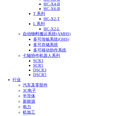
HC-X4-B
HC-X6-B
T 系列
HC-X2-T
L 系列
HC-X2-L
自动物料搬运系统(AMHS)
多可传输系统(OHS)
多可存储系统
多可移动协作系统
七轴协作机器人系列
SCR3
SCR5
DSCR3
DSCR5
行业
汽车及零部件
3C电子
半导体
新能源
电力
机加工