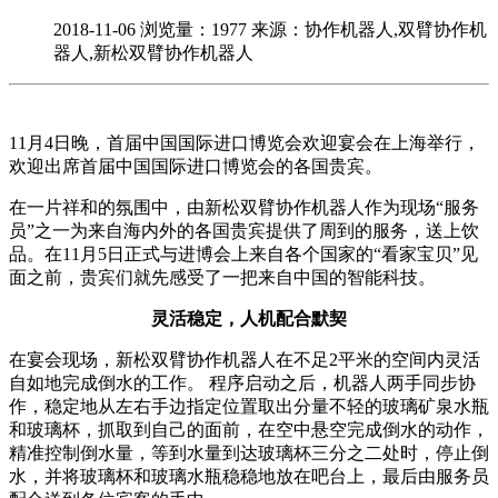
2018-11-06
浏览量：1977
来源：协作机器人,双臂协作机
器人,新松双臂协作机器人
11月4日晚，首届中国国际进口博览会欢迎宴会在上海举行，
欢迎出席首届中国国际进口博览会的各国贵宾。
在一片祥和的氛围中，由新松双臂协作机器人作为现场“服务
员”之一为来自海内外的各国贵宾提供了周到的服务，送上饮
品。在11月5日正式与进博会上来自各个国家的“看家宝贝”见
面之前，贵宾们就先感受了一把来自中国的智能科技。
灵活稳定，人机配合默契
在宴会现场，新松双臂协作机器人在不足2平米的空间内灵活
自如地完成倒水的工作。 程序启动之后，机器人两手同步协
作，稳定地从左右手边指定位置取出分量不轻的玻璃矿泉水瓶
和玻璃杯，抓取到自己的面前，在空中悬空完成倒水的动作，
精准控制倒水量，等到水量到达玻璃杯三分之二处时，停止倒
水，并将玻璃杯和玻璃水瓶稳稳地放在吧台上，最后由服务员